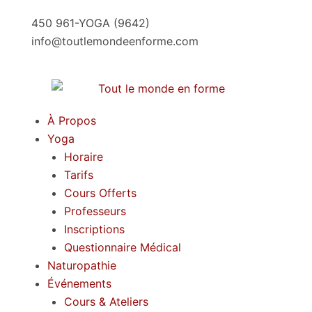
Aller
450 961-YOGA (9642)
au
info@toutlemondeenforme.com
contenu
À Propos
Yoga
Horaire
Tarifs
Cours Offerts
Professeurs
Inscriptions
Questionnaire Médical
Naturopathie
Événements
Cours & Ateliers